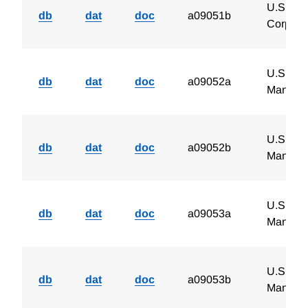
U.S. Cha
db
dat
doc
a09051b
Corpora
U.S. Ch
db
dat
doc
a09052a
Manufac
U.S. Ch
db
dat
doc
a09052b
Manufac
U.S. Cha
db
dat
doc
a09053a
Manufac
U.S. Cha
db
dat
doc
a09053b
Manufac